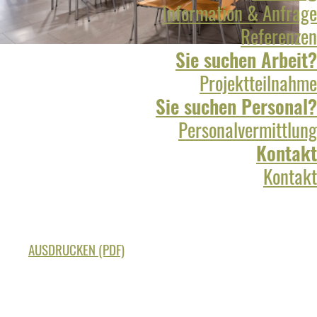
Information & Anfrage
Referenzen
Sie suchen Arbeit?
Projektteilnahme
Sie suchen Personal?
Personalvermittlung
Kontakt
Kontakt
AUSDRUCKEN (PDF)