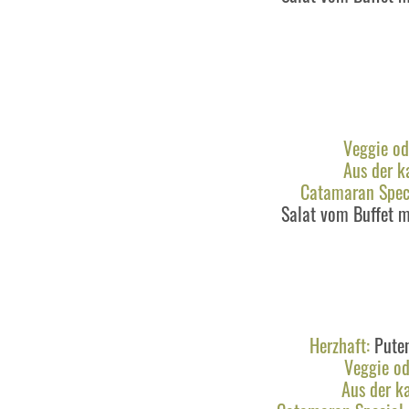
Veggie od
Aus der ka
Catamaran Speci
Salat vom Buffet 
Herzhaft:
Puten
Veggie od
Aus der ka