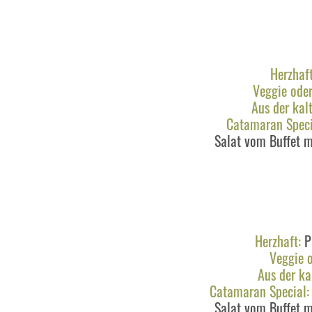
Herzhaft
Veggie oder
Aus der kalt
Catamaran Speci
Salat vom Buffet 
Herzhaft:
P
Veggie o
Aus der kal
Catamaran Special:
Salat vom Buffet 