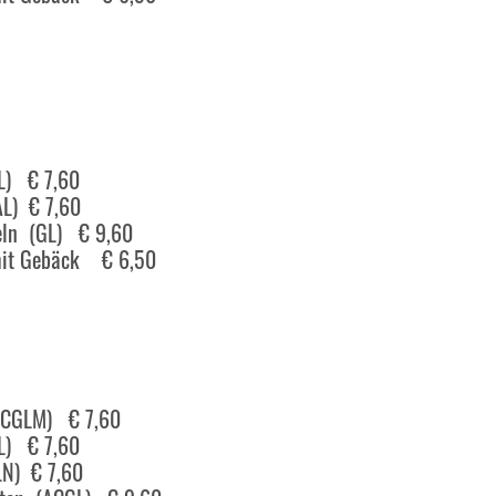
L) € 7,60
AL) € 7,60
feln (GL) € 9,60
 mit Gebäck € 6,50
(ACGLM) € 7,60
GL) € 7,60
LN) € 7,60