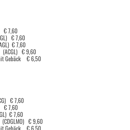
) € 7,60
CGL) € 7,60
(AGL) € 7,60
en (ACGL) € 9,60
 mit Gebäck € 6,50
ACG) € 7,60
) € 7,60
GL) € 7,60
ree (CDGLMO) € 9,60
 mit Gebäck € 6,50