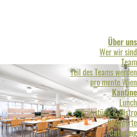
Über uns
Wer wir sind
Team
Teil des Teams werden
pro mente Wien
Kantine
Lunch
Frühstück & Bistro
Standorte
Catering