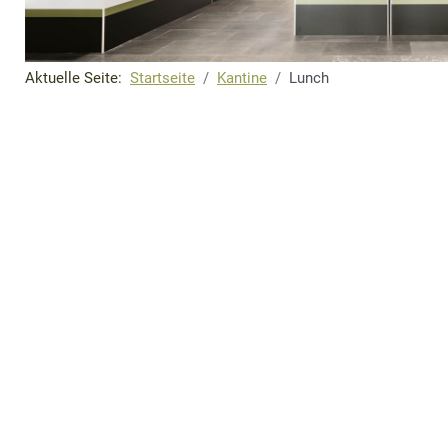
Aktuelle Seite:
Startseite
Kantine
Lunch