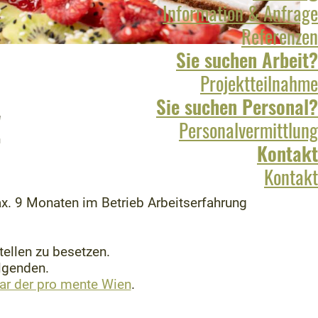
Information & Anfrage
Referenzen
Sie suchen Arbeit?
Projektteilnahme
Sie suchen Personal?
!
Personalvermittlung
Kontakt
Kontakt
x. 9 Monaten im Betrieb Arbeitserfahrung
ellen zu besetzen.
olgenden.
ar der pro mente Wien
.