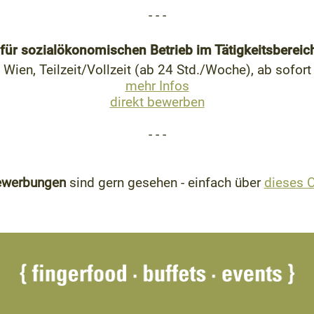
- - -
ür sozialökonomischen Betrieb im Tätigkeitsbereic
Wien, Teilzeit/Vollzeit (ab 24 Std./Woche), ab sofort
mehr Infos
direkt bewerben
- - -
bewerbungen
sind gern gesehen - einfach über
dieses O