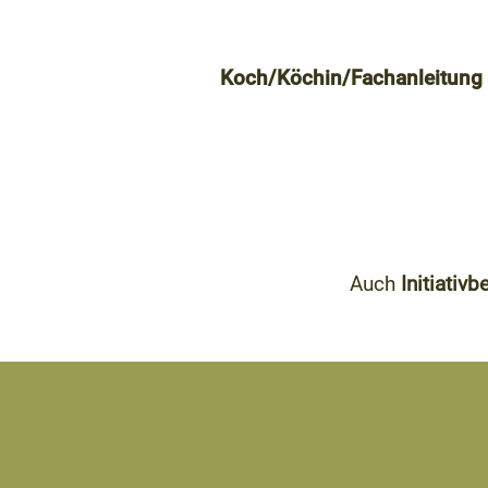
Koch/Köchin/Fachanleitung f
Auch
Initiativ