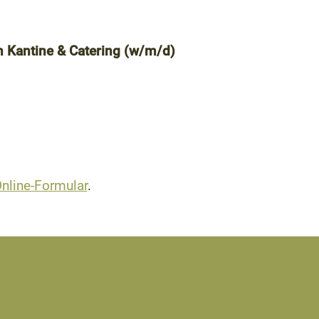
h Kantine & Catering (w/m/d)
nline-Formular
.